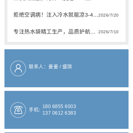
拒绝空调病！注入冷水就能凉3-4小时，这个夏天靠它续命
2026/7/20
专注热水袋精工生产，品质护航四季安心使用
2026/7/10
联系人：姜姜 / 盛琪
180 6855 6003
手机:
137 0612 6383