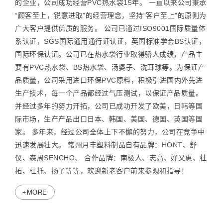
的企业，公司成功经营PVC热水袋15年。 一直以来公司秉承
“顾客至上，锐意进取”的经营理念，坚持“客户至上”的原则为
广大客户提供优质的服务。 公司已通过ISO9001国际质量体
系认证，SGS国际通用通行证认证，英国标准学会BS认证，
国际环保认证。公司已在热水袋行业取得骄人成绩，产品主
要有PVC热水袋、BS热水袋、汤婆子、洗耳球等。为保证产
品质量，公司采用进口环保PVC原料，积极引进国内外先进
生产技术，每一个产品都经过气压测试，以保证产品质量。
并经过多年的努力开拓，公司已成功开发了欧美，日韩等国
际市场，生产产品出口日本、韩国、美国、德国、英国等国
家。 多年来，经过公司全体上下不懈的努力，公司在竞争中
迅速发展壮大。 常州月丰塑料制品自有品牌：HONT、舒
仪、森周SENCHO、 合作品牌：南极人、志高、好又惠、杜
拓、杜托、扬子等等，欢迎新老客户前来参观和指导！
+MORE