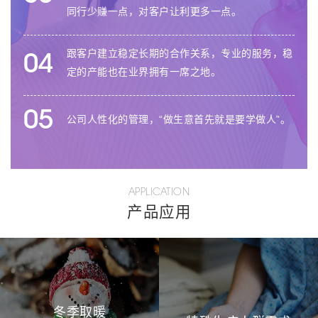
同行少赚一点，对客户让利更多一点。
跟客户建立稳定长期的合作关系，专业的服务，稳
04
定的产能也在业界拥有一席之地。
05
公司人性化的管理，“做生意首先就是要学做人”。
APPLICATION
产品应用
冬季取暖