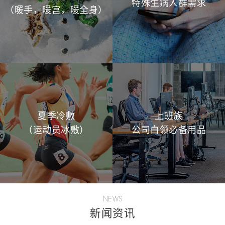
特殊生病人群需求
（暖手，暖宫，暖全身）
夏季冷敷
上班族
（运动员冰敷）
公司白领必备用品
NEWS
新闻资讯