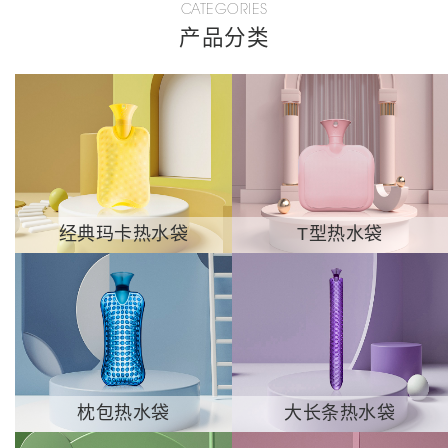
CATEGORIES
产品分类
经典玛卡热水袋
T型热水袋
枕包热水袋
大长条热水袋