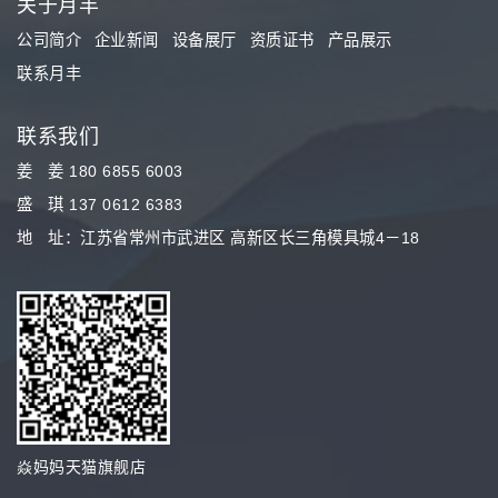
关于月丰
公司简介
企业新闻
设备展厅
资质证书
产品展示
联系月丰
联系我们
姜 姜 180 6855 6003
盛 琪 137 0612 6383
地 址：江苏省常州市武进区 高新区长三角模具城4－18
焱妈妈天猫旗舰店